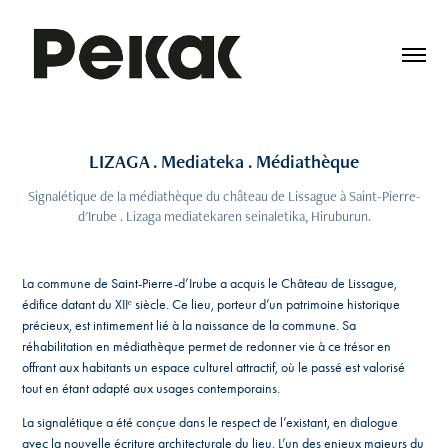
LIZAGA . Mediateka . Médiathèque
Signalétique de la médiathèque du château de Lissague à Saint-Pierre-
d'Irube . Lizaga mediatekaren seinaletika, Hiruburun.
La commune de Saint-Pierre-d’Irube a acquis le Château de Lissague,
édifice datant du XIIᵉ siècle. Ce lieu, porteur d’un patrimoine historique
précieux, est intimement lié à la naissance de la commune. Sa
réhabilitation en médiathèque permet de redonner vie à ce trésor en
offrant aux habitants un espace culturel attractif, où le passé est valorisé
tout en étant adapté aux usages contemporains.
La signalétique a été conçue dans le respect de l’existant, en dialogue
avec la nouvelle écriture architecturale du lieu. L’un des enjeux majeurs du