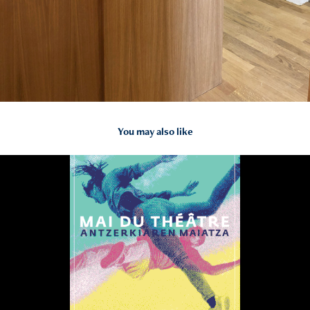
You may also like
2025
Mai du théâtre . Antzerkiaren maiatza