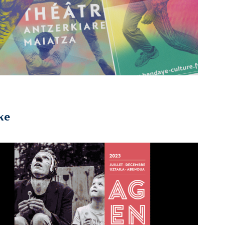
ke
2025
Agenda