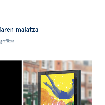
iaren maiatza
e grafikoa