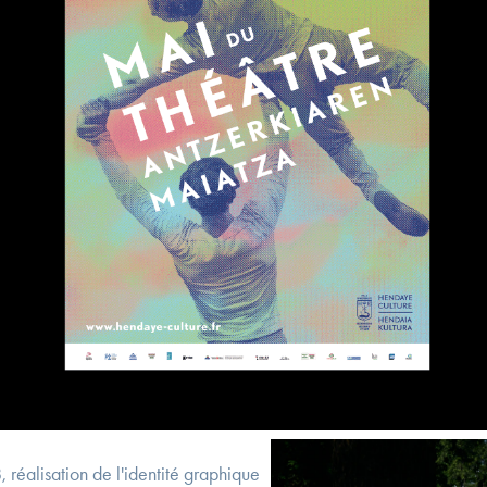
 réalisation de l'identité graphique