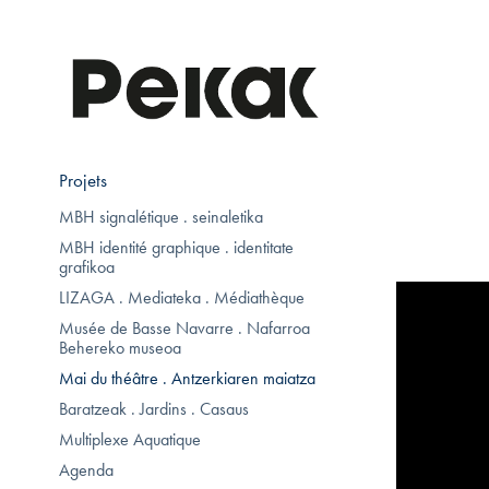
Projets
MBH signalétique . seinaletika
MBH identité graphique . identitate
grafikoa
LIZAGA . Mediateka . Médiathèque
Musée de Basse Navarre . Nafarroa
Behereko museoa
Mai du théâtre . Antzerkiaren maiatza
Baratzeak . Jardins . Casaus
Multiplexe Aquatique
Agenda