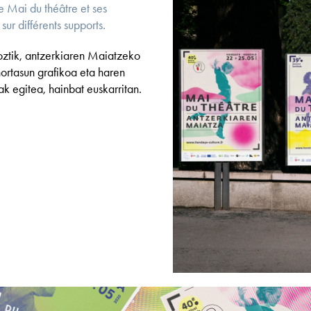
de Mai du théâtre et ses
sur différents supports.
ztik, antzerkiaren Maiatzeko
nortasun grafikoa eta haren
k egitea, hainbat euskarritan.