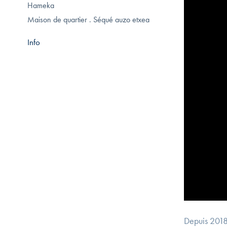
Hameka
Maison de quartier . Séqué auzo etxea
Info
Depuis 2018,